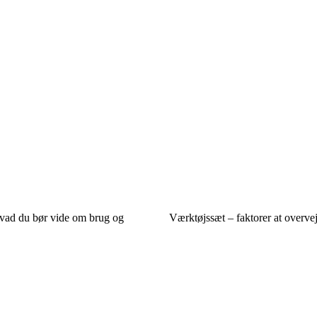
hvad du bør vide om brug og
Værktøjssæt – faktorer at overve