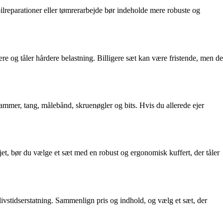
 bilreparationer eller tømrerarbejde bør indeholde mere robuste og
re og tåler hårdere belastning. Billigere sæt kan være fristende, men de
ammer, tang, målebånd, skruenøgler og bits. Hvis du allerede ejer
øjet, bør du vælge et sæt med en robust og ergonomisk kuffert, der tåler
 livstidserstatning. Sammenlign pris og indhold, og vælg et sæt, der