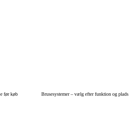
je før køb
Brusesystemer – vælg efter funktion og plads