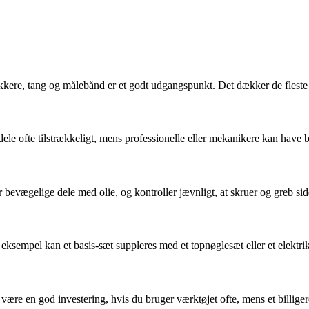
kere, tang og målebånd er et godt udgangspunkt. Det dækker de fleste
ele ofte tilstrækkeligt, mens professionelle eller mekanikere kan have 
 bevægelige dele med olie, og kontroller jævnligt, at skruer og greb sidd
ksempel kan et basis-sæt suppleres med et topnøglesæt eller et elektrik
være en god investering, hvis du bruger værktøjet ofte, mens et billigere