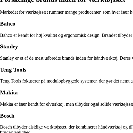
Markedet for værktøjssæt rummer mange producenter, som hver især ha
Bahco
Bahco er kendt for høj kvalitet og ergonomisk design. Brandet tilbyder
Stanley
Stanley er et af de mest udbredte brands inden for håndværktøj. Deres 
Teng Tools
Teng Tools fokuserer på modulopbyggede systemer, der gør det nemt at ud
Makita
Makita er især kendt for elværktøj, men tilbyder også solide værktøjssæ
Bosch
Bosch tilbyder alsidige værktøjssæt, der kombinerer håndværktøj og tilb
brugervenlighed.