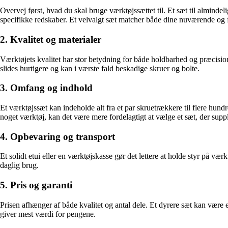
Overvej først, hvad du skal bruge værktøjssættet til. Et sæt til alminde
specifikke redskaber. Et velvalgt sæt matcher både dine nuværende og 
2. Kvalitet og materialer
Værktøjets kvalitet har stor betydning for både holdbarhed og præcision
slides hurtigere og kan i værste fald beskadige skruer og bolte.
3. Omfang og indhold
Et værktøjssæt kan indeholde alt fra et par skruetrækkere til flere hun
noget værktøj, kan det være mere fordelagtigt at vælge et sæt, der supp
4. Opbevaring og transport
Et solidt etui eller en værktøjskasse gør det lettere at holde styr på væ
daglig brug.
5. Pris og garanti
Prisen afhænger af både kvalitet og antal dele. Et dyrere sæt kan være e
giver mest værdi for pengene.