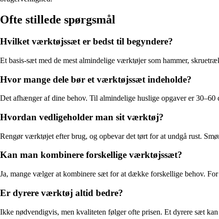
Ofte stillede spørgsmål
Hvilket værktøjssæt er bedst til begyndere?
Et basis-sæt med de mest almindelige værktøjer som hammer, skruetræk
Hvor mange dele bør et værktøjssæt indeholde?
Det afhænger af dine behov. Til almindelige huslige opgaver er 30–60 d
Hvordan vedligeholder man sit værktøj?
Rengør værktøjet efter brug, og opbevar det tørt for at undgå rust. Smør
Kan man kombinere forskellige værktøjssæt?
Ja, mange vælger at kombinere sæt for at dække forskellige behov. For e
Er dyrere værktøj altid bedre?
Ikke nødvendigvis, men kvaliteten følger ofte prisen. Et dyrere sæt kan 