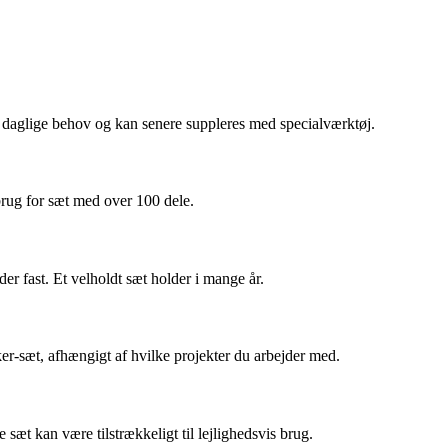
 daglige behov og kan senere suppleres med specialværktøj.
brug for sæt med over 100 dele.
er fast. Et velholdt sæt holder i mange år.
er-sæt, afhængigt af hvilke projekter du arbejder med.
 sæt kan være tilstrækkeligt til lejlighedsvis brug.