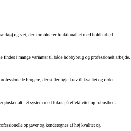
dværktøj og sæt, der kombinerer funktionalitet med holdbarhed.
e findes i mange varianter til både hobbybrug og professionelt arbejde.
essionelle brugere, der stiller høje krav til kvalitet og orden.
r ønsker alt i ét system med fokus på effektivitet og robusthed.
rofessionelle opgaver og kendetegnes af høj kvalitet og