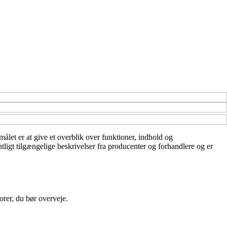
ålet er at give et overblik over funktioner, indhold og
tligt tilgængelige beskrivelser fra producenter og forhandlere og er
orer, du bør overveje.