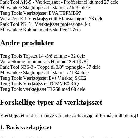
Park Tool AK-5 - Værktøjssæt - Proffesionel kit med 27 dele
Milwaukee Slagtoppesæt I skum 1/2 k 32 dele
Teng Tools Værktøjssæt EVA TEFMBP7
Wera 2go E 1 Værktøjssæt til El-installatører, 73 dele
Park Tool PK-5 - Værktøjssæt professionel kit
Milwaukee Kabinet med 6 skuffer 117cm
Andre produkter
Teng Tools Topsæt 1/4-3/8 tomme - 32 dele
Wera Skumgummiindsats Hammer Set 19782
Park Tool SBS-3 - Toppe til 3/8" topnøgle - 37 dele
Milwaukee Slagtoppesæt I skum 1/2 l 34 dele
Teng Tools Værktøjssæt Eva Værktøj SCE2
Teng Tools Værktøjssæt TCMME09CQ
Teng Tools værktøjssæt T1268 med 68 dele
Forskellige typer af værktøjssæt
Værktøjssæt findes i mange varianter, afhængigt af formål, indhold og 
1. Basis-værktøjssæt