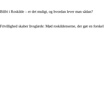
Bilfri i Roskilde – er det muligt, og hvordan lever man sådan?
Frivillighed skaber livsglæde: Mød roskildenserne, der gør en forskel