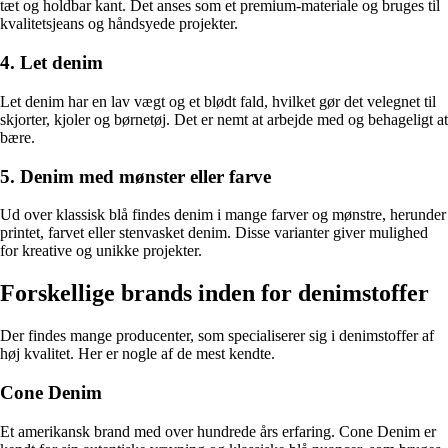
tæt og holdbar kant. Det anses som et premium-materiale og bruges til
kvalitetsjeans og håndsyede projekter.
4. Let denim
Let denim har en lav vægt og et blødt fald, hvilket gør det velegnet til
skjorter, kjoler og børnetøj. Det er nemt at arbejde med og behageligt at
bære.
5. Denim med mønster eller farve
Ud over klassisk blå findes denim i mange farver og mønstre, herunder
printet, farvet eller stenvasket denim. Disse varianter giver mulighed
for kreative og unikke projekter.
Forskellige brands inden for denimstoffer
Der findes mange producenter, som specialiserer sig i denimstoffer af
høj kvalitet. Her er nogle af de mest kendte.
Cone Denim
Et amerikansk brand med over hundrede års erfaring. Cone Denim er