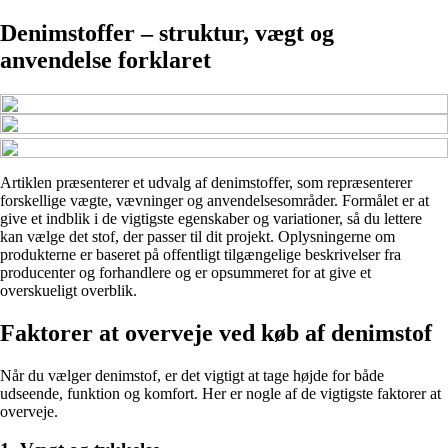
Denimstoffer – struktur, vægt og
anvendelse forklaret
Artiklen præsenterer et udvalg af denimstoffer, som repræsenterer
forskellige vægte, vævninger og anvendelsesområder. Formålet er at
give et indblik i de vigtigste egenskaber og variationer, så du lettere
kan vælge det stof, der passer til dit projekt. Oplysningerne om
produkterne er baseret på offentligt tilgængelige beskrivelser fra
producenter og forhandlere og er opsummeret for at give et
overskueligt overblik.
Faktorer at overveje ved køb af denimstof
Når du vælger denimstof, er det vigtigt at tage højde for både
udseende, funktion og komfort. Her er nogle af de vigtigste faktorer at
overveje.