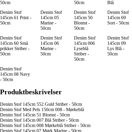
50cm
50cm
Blå
Denim Stof
Denim Stof
Denim Stof
Denim Stof
145cm 61 Print -
145cm 05
145cm 50
145cm 69
50cm
Marine -
Blomst -
Sort - 50cm
50cm
50cm
Denim Stof
Denim Stof
Denim Stof
Denim Stof
145cm 60 Små
145cm 06
145cm 006
145cm 09
prikker Striber -
Marine -
Lyseblå
Lys Blå -
50cm
50cm
Striber -
50cm
50cm
Denim Stof
145cm 08 Navy
- 50cm
Produktbeskrivelser
Denim Stof 145cm 552 Guld Striber - 50cm
Denim Stof Med Pels 150cm 008 - Mørkeblå
Denim Stof 145cm 51 Blomst - 50cm
Denim Stof 145cm 007 Blå Striber - 50cm
Denim Stof 145cm 008 Mørkeblå Striber - 50cm
Denim Stof 145cm 07 Mørk Marine - 50cm