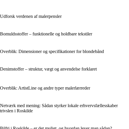
Udforsk verdenen af malerpensler
Bomuldsstoffer – funktionelle og holdbare tekstiler
Overblik: Dimensioner og specifikationer for blondebånd
Denimstoffer – struktur, vægt og anvendelse forklaret
Overblik: ArtistLine og andre typer malerlærreder
Netværk med mening: Sådan styrker lokale erhvervsfællesskaber
trivslen i Roskilde
Bilfri i Roskilde – er det muligt, og hvordan lever man sådan?