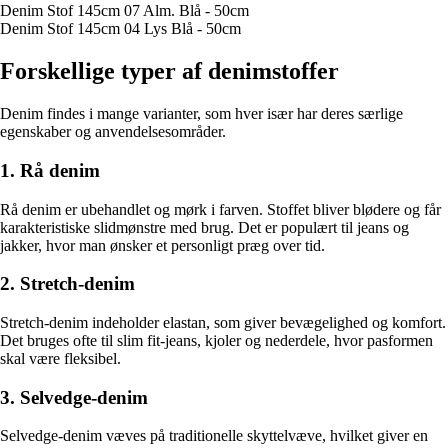
Denim Stof 145cm 07 Alm. Blå - 50cm
Denim Stof 145cm 04 Lys Blå - 50cm
Forskellige typer af denimstoffer
Denim findes i mange varianter, som hver især har deres særlige
egenskaber og anvendelsesområder.
1. Rå denim
Rå denim er ubehandlet og mørk i farven. Stoffet bliver blødere og får
karakteristiske slidmønstre med brug. Det er populært til jeans og
jakker, hvor man ønsker et personligt præg over tid.
2. Stretch-denim
Stretch-denim indeholder elastan, som giver bevægelighed og komfort.
Det bruges ofte til slim fit-jeans, kjoler og nederdele, hvor pasformen
skal være fleksibel.
3. Selvedge-denim
Selvedge-denim væves på traditionelle skyttelvæve, hvilket giver en