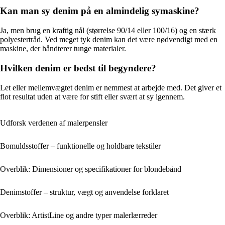
Kan man sy denim på en almindelig symaskine?
Ja, men brug en kraftig nål (størrelse 90/14 eller 100/16) og en stærk
polyestertråd. Ved meget tyk denim kan det være nødvendigt med en
maskine, der håndterer tunge materialer.
Hvilken denim er bedst til begyndere?
Let eller mellemvægtet denim er nemmest at arbejde med. Det giver et
flot resultat uden at være for stift eller svært at sy igennem.
Udforsk verdenen af malerpensler
Bomuldsstoffer – funktionelle og holdbare tekstiler
Overblik: Dimensioner og specifikationer for blondebånd
Denimstoffer – struktur, vægt og anvendelse forklaret
Overblik: ArtistLine og andre typer malerlærreder